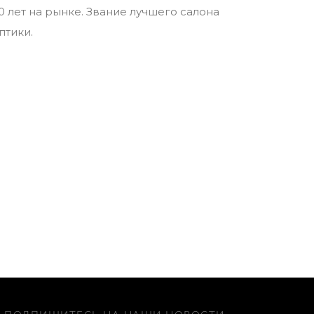
0 лет на рынке. Звание лучшего салона
птики.