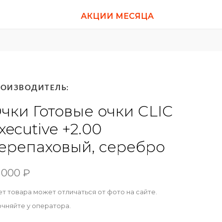
АКЦИИ МЕСЯЦА
РОИЗВОДИТЕЛЬ:
чки Готовые очки CLIC
xecutive +2.00
ерепаховый, серебро
 000
₽
т товара может отличаться от фото на сайте.
очняйте у оператора.