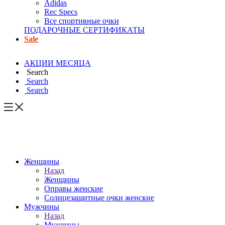
Adidas
Rec Specs
Все спортивные очки
ПОДАРОЧНЫЕ СЕРТИФИКАТЫ
Sale
АКЦИИ МЕСЯЦА
Search
Search
Search
Женщины
Назад
Женщины
Оправы женские
Солнцезащитные очки женские
Мужчины
Назад
Мужчины