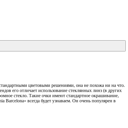
нестандартными цветовыми решениями, она не похожа ни на что.
ендов его отличает использование стеклянных линз (в других
хромное стекло. Такие очки имеют стандартное окрашивание,
a Barcelona» всегда будет узнаваем. Он очень популярен в