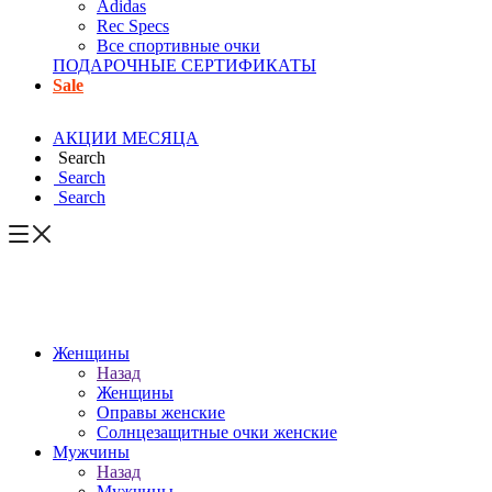
Adidas
Rec Specs
Все спортивные очки
ПОДАРОЧНЫЕ СЕРТИФИКАТЫ
Sale
АКЦИИ МЕСЯЦА
Search
Search
Search
Женщины
Назад
Женщины
Оправы женские
Солнцезащитные очки женские
Мужчины
Назад
Мужчины