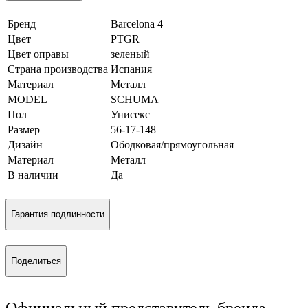
Бренд
Barcelona 4
Цвет
PTGR
Цвет оправы
зеленый
Страна производства
Испания
Материал
Металл
MODEL
SCHUMA
Пол
Унисекс
Размер
56-17-148
Дизайн
Ободковая/прямоугольная
Материал
Металл
В наличии
Да
Гарантия подлинности
Поделиться