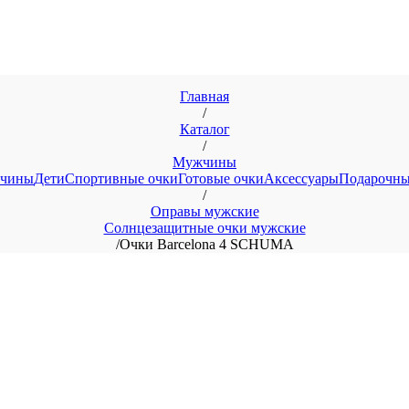
Главная
/
Каталог
/
Мужчины
чины
Дети
Спортивные очки
Готовые очки
Аксессуары
Подарочны
/
Оправы мужские
Солнцезащитные очки мужские
/
Очки Barcelona 4 SCHUMA