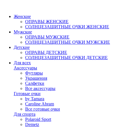
Женские
ОПРАВЫ ЖЕНСКИЕ
СОЛНЦЕЗАЩИТНЫЕ ОЧКИ ЖЕНСКИЕ
Мужские
ОПРАВЫ МУЖСКИЕ
СОЛНЦЕЗАЩИТНЫЕ ОЧКИ МУЖСКИЕ
Детские
ОПРАВЫ ДЕТСКИЕ
СОЛНЦЕЗАЩИТНЫЕ ОЧКИ ДЕТСКИЕ
Для всех
Аксессуары
Футляры
Украшения
Салфетки
Все аксессуары
Готовые очки
by Tamara
Caroline Abram
Все готовые очки
Для спорта
Polaroid Sport
Demetz