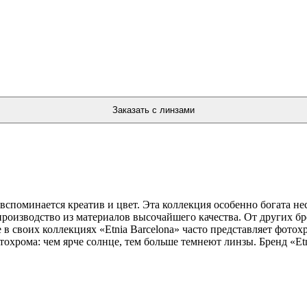
 вспоминается креатив и цвет. Эта коллекция особенно богата 
производство из материалов высочайшего качества. От других бр
 в своих коллекциях «Etnia Barcelona» часто представляет фото
хрома: чем ярче солнце, тем больше темнеют линзы. Бренд «Etni