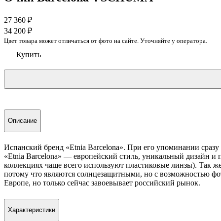
27 360
₽
34 200
₽
Цвет товара может отличаться от фото на сайте. Уточняйте у оператора.
Купить
Описание
Испанский бренд «Etnia Barcelona». При его упоминании сразу
«Etnia Barcelona» — европейский стиль, уникальный дизайн и 
коллекциях чаще всего используют пластиковые линзы). Так же
потому что являются солнцезащитными, но с возможностью фото
Европе, но только сейчас завоевывает российский рынок.
Характеристики