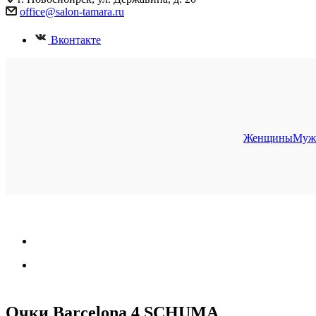
office@salon-tamara.ru
Вконтакте
Женщины
Муж
Очки Barcelona 4 SCHUMA