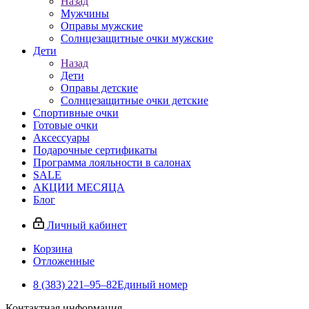
Назад
Мужчины
Оправы мужские
Солнцезащитные очки мужские
Дети
Назад
Дети
Оправы детские
Солнцезащитные очки детские
Спортивные очки
Готовые очки
Аксессуары
Подарочные сертификаты
Программа лояльности в салонах
SALE
АКЦИИ МЕСЯЦА
Блог
Личный кабинет
Корзина
Отложенные
8 (383) 221‒95‒82
Единый номер
Контактная информация