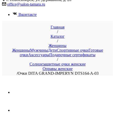
office@salon-tamara.ru
Вконтакте
Главная
/
Каталог
/
Женщины
Женщины
Мужчины
Дети
Спортивные очки
Готовые
очки
Аксессуары
Подарочные сертификаты
/
Солнцезащитные очки женские
Оправы женские
/
Очки DITA GRAND-IMPERYN DTS164-A-03