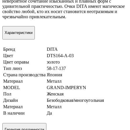
невероятное сочетание изысканных и плавных форм с
удивительной практичностью. Очки DITA имеют магическое
свойство любой, кто их носит становится неотразимым и
чрезвычайно привлекательным.
Характеристики
Бренд
DITA
Цвет
DTS164-A-03
Цвет оправы
золото
Тип линз
58-17-137
Страна производства
Япония
Материал
Металл
MODEL
GRAND-IMPERYN
Пол
Женская
Дизайн
Безободковая/многоугольная
Материал
Металл
В наличии
Да
Гарантия подлинности