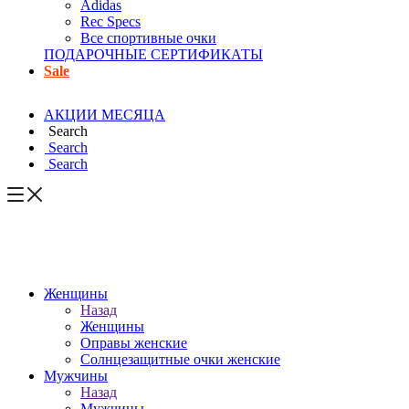
Adidas
Rec Specs
Все спортивные очки
ПОДАРОЧНЫЕ СЕРТИФИКАТЫ
Sale
АКЦИИ МЕСЯЦА
Search
Search
Search
Женщины
Назад
Женщины
Оправы женские
Солнцезащитные очки женские
Мужчины
Назад
Мужчины