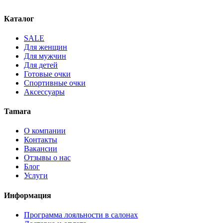
Каталог
SALE
Для женщин
Для мужчин
Для детей
Готовые очки
Спортивные очки
Аксессуары
Tamara
О компании
Контакты
Вакансии
Отзывы о нас
Блог
Услуги
Информация
Программа лояльности в салонах