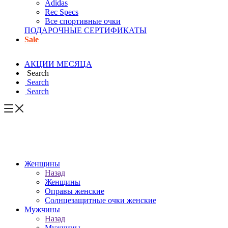
Adidas
Rec Specs
Все спортивные очки
ПОДАРОЧНЫЕ СЕРТИФИКАТЫ
Sale
АКЦИИ МЕСЯЦА
Search
Search
Search
Женщины
Назад
Женщины
Оправы женские
Солнцезащитные очки женские
Мужчины
Назад
Мужчины