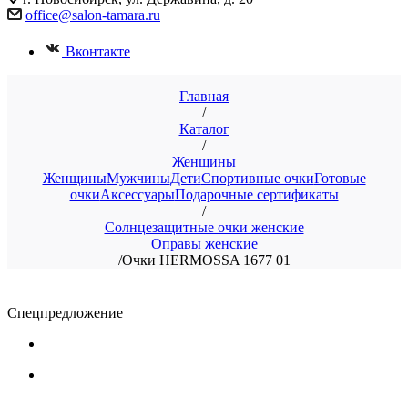
office@salon-tamara.ru
Вконтакте
Главная
/
Каталог
/
Женщины
Женщины
Мужчины
Дети
Спортивные очки
Готовые
очки
Аксессуары
Подарочные сертификаты
/
Солнцезащитные очки женские
Оправы женские
/
Очки HERMOSSA 1677 01
Спецпредложение