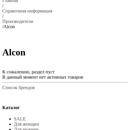
Главная
/
Справочная информация
/
Производители
/
Alcon
Alcon
К сожалению, раздел пуст
В данный момент нет активных товаров
Список брендов
Каталог
SALE
Для женщин
Для мужчин