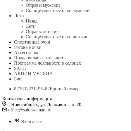
Оправы мужские
Солнцезащитные очки мужские
Дети
Назад
Дети
Оправы детские
Солнцезащитные очки детские
Спортивные очки
Готовые очки
Аксессуары
Подарочные сертификаты
Программа лояльности в салонах
SALE
АКЦИИ МЕСЯЦА
Блог
8 (383) 221‒95‒82
Единый номер
Контактная информация
г. Новосибирск, ул. Державина, д. 20
office@salon-tamara.ru
Вконтакте