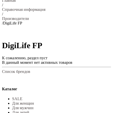
Главная
/
Справочная информация
/
Производители
/
DigiLife FP
DigiLife FP
К сожалению, раздел пуст
В данный момент нет активных товаров
Список брендов
Каталог
SALE
Для женщин
Для мужчин
Для детей