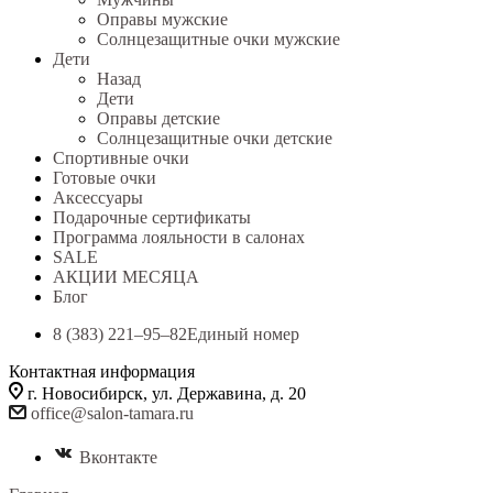
Оправы мужские
Солнцезащитные очки мужские
Дети
Назад
Дети
Оправы детские
Солнцезащитные очки детские
Спортивные очки
Готовые очки
Аксессуары
Подарочные сертификаты
Программа лояльности в салонах
SALE
АКЦИИ МЕСЯЦА
Блог
8 (383) 221‒95‒82
Единый номер
Контактная информация
г. Новосибирск, ул. Державина, д. 20
office@salon-tamara.ru
Вконтакте