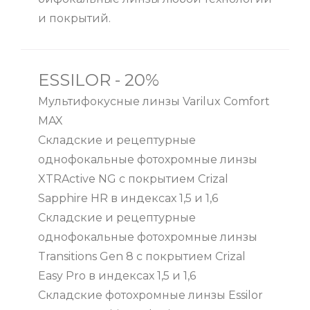
и покрытий.
ESSILOR - 20%
Мультифокусные линзы Varilux Comfort
MAX
Складские и рецептурные
однофокальные фотохромные линзы
XTRActive NG c покрытием Crizal
Sapphire HR в индексах 1,5 и 1,6
Складские и рецептурные
однофокальные фотохромные линзы
Transitions Gen 8 с покрытием Crizal
Easy Pro в индексах 1,5 и 1,6
Складские фотохромные линзы Essilor