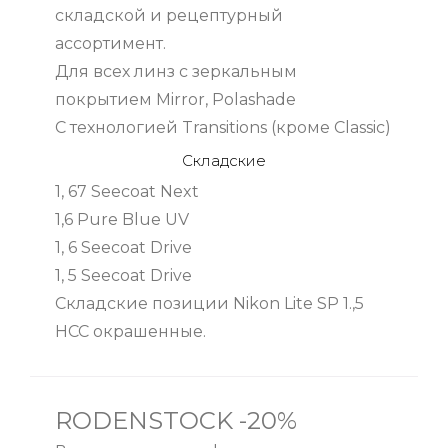
складской и рецептурный
ассортимент.
Для всех линз с зеркальным
покрытием Mirror, Polashade
C технологией Transitions (кроме Classic)
Складские
1, 67 Seecoat Next
1,6 Pure Blue UV
1, 6 Seecoat Drive
1, 5 Seecoat Drive
Складские позиции Nikon Lite SP 1.,5
HCC окрашенные.
RODENSTOCK -20%