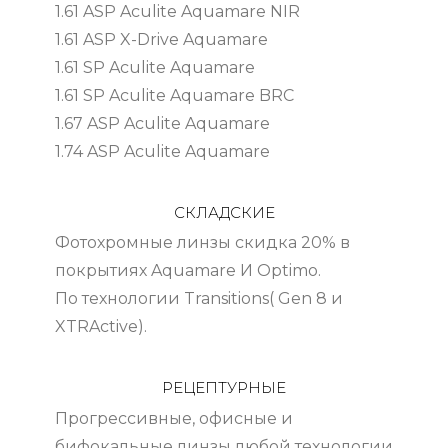
1.61 ASP Aculite Aquamare NIR
1.61 ASP X-Drive Aquamare
1.61 SP Aculite Aquamare
1.61 SP Aculite Aquamare BRC
1.67 ASP Aculite Aquamare
1.74 ASP Aculite Aquamare
СКЛАДСКИЕ
Фотохромные линзы скидка 20% в
покрытиях Aquamare И Optimo.
По технологии Transitions( Gen 8 и
XTRActive).
РЕЦЕПТУРНЫЕ
Прогрессивные, офисные и
бифокальные линзы любой технологии