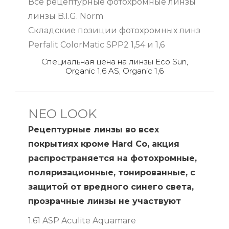
Все рецептурные фотохромные линзы
линзы B.I.G. Norm
Складские позиции фотохромных линз
Perfalit ColorMatic SPP2 1,54 и 1,6
Специальная цена на линзы Eco Sun,
Organic 1,6 AS, Organic 1,6
NEO LOOK
Рецептурные линзы во всех
покрытиях кроме Hard Со, акция
распространяется на фотохромные,
поляризационные, тонированные, с
защитой от вредного синего света,
прозрачные линзы не участвуют
1.61 ASP Aculite Aquamare