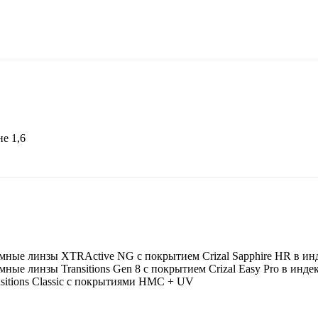
е 1,6
ые линзы XTRActive NG c покрытием Crizal Sapphire HR в инде
е линзы Transitions Gen 8 с покрытием Crizal Easy Pro в индекс
sitions Classic с покрытиями HMC + UV