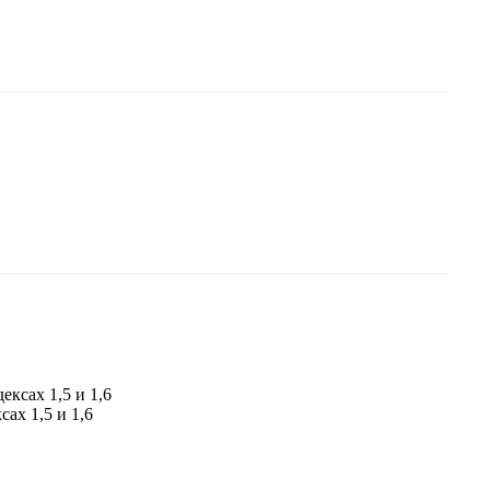
ксах 1,5 и 1,6
ах 1,5 и 1,6