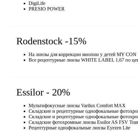
DigiLife
PRESIO POWER
Rodenstock -15%
На линзы для коррекции миопии у детей MY CON
Все рецептурные линзы WHITE LABEL 1,67 по цен
Essilor - 20%
Мультифокусные линзы Varilux Comfort MAX
Складские и рецептурные однофокальные фотохромн
Складские и рецептурные однофокальные фотохромны
Складские фотохромные линзы Essilor AS FSV Tran
Рецептурные однофокальные линзы Eyezen Lite