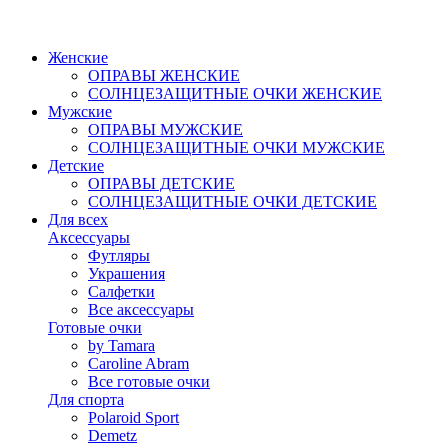
Женские
ОПРАВЫ ЖЕНСКИЕ
СОЛНЦЕЗАЩИТНЫЕ ОЧКИ ЖЕНСКИЕ
Мужские
ОПРАВЫ МУЖСКИЕ
СОЛНЦЕЗАЩИТНЫЕ ОЧКИ МУЖСКИЕ
Детские
ОПРАВЫ ДЕТСКИЕ
СОЛНЦЕЗАЩИТНЫЕ ОЧКИ ДЕТСКИЕ
Для всех
Аксессуары
Футляры
Украшения
Салфетки
Все аксессуары
Готовые очки
by Tamara
Caroline Abram
Все готовые очки
Для спорта
Polaroid Sport
Demetz