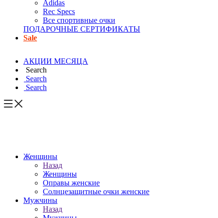
Adidas
Rec Specs
Все спортивные очки
ПОДАРОЧНЫЕ СЕРТИФИКАТЫ
Sale
АКЦИИ МЕСЯЦА
Search
Search
Search
Женщины
Назад
Женщины
Оправы женские
Солнцезащитные очки женские
Мужчины
Назад
Мужчины