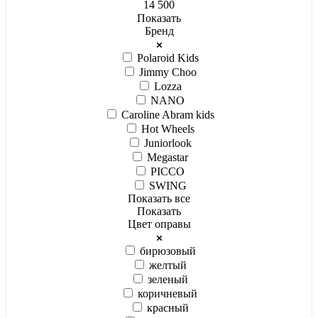
14 500
Показать
Бренд
Polaroid Kids
Jimmy Choo
Lozza
NANO
Caroline Abram kids
Hot Wheels
Juniorlook
Megastar
PICCO
SWING
Показать все
Показать
Цвет оправы
бирюзовый
желтый
зеленый
коричневый
красный