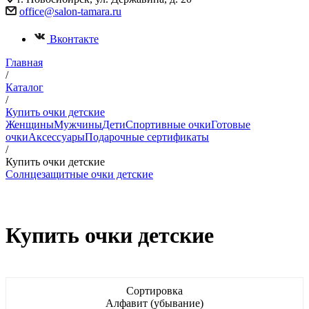
office@salon-tamara.ru
Вконтакте
Главная
/
Каталог
/
Купить очки детские
Женщины
Мужчины
Дети
Спортивные очки
Готовые
очки
Аксессуары
Подарочные сертификаты
/
Купить очки детские
Солнцезащитные очки детские
Купить очки детские
Сортировка
Алфавит (убывание)