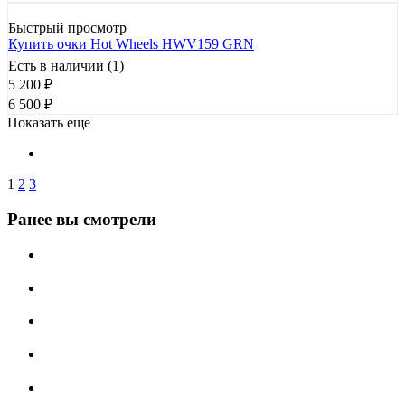
Быстрый просмотр
Купить очки Hot Wheels HWV159 GRN
Есть в наличии (1)
5 200
₽
6 500
₽
Показать еще
1
2
3
Ранее вы смотрели