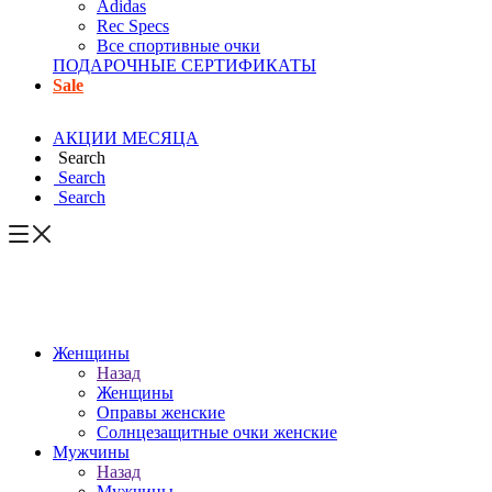
Adidas
Rec Specs
Все спортивные очки
ПОДАРОЧНЫЕ СЕРТИФИКАТЫ
Sale
АКЦИИ МЕСЯЦА
Search
Search
Search
Женщины
Назад
Женщины
Оправы женские
Солнцезащитные очки женские
Мужчины
Назад
Мужчины