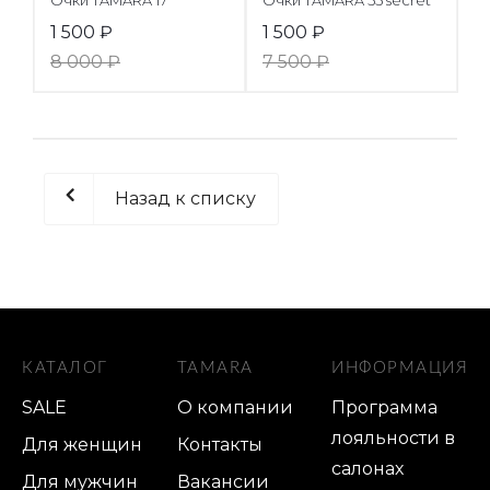
Очки TAMARA 17
Очки TAMARA 55 secret
1 500
₽
1 500
₽
8 000
₽
7 500
₽
Назад к списку
КАТАЛОГ
TAMARA
ИНФОРМАЦИЯ
SALE
О компании
Программа
лояльности в
Для женщин
Контакты
салонах
Для мужчин
Вакансии