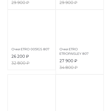
29 900
₽
29 900
₽
Очки ETRO 0051GS 807
Очки ETRO
ETROPAISLEY 807
26 200
₽
27 900
₽
32 800
₽
34 800
₽