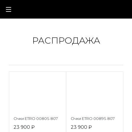
РАСПРОДАЖА
Очки ETRO 0080S 807
Очки ETRO 0089S 807
23 900
₽
23 900
₽