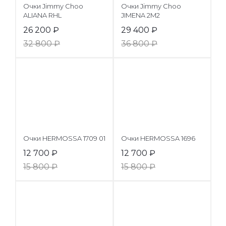
Очки Jimmy Choo
Очки Jimmy Choo
ALIANA RHL
JIMENA 2M2
26 200
₽
29 400
₽
32 800
₽
36 800
₽
Очки HERMOSSA 1709 01
Очки HERMOSSA 1696
12 700
₽
12 700
₽
15 800
₽
15 800
₽