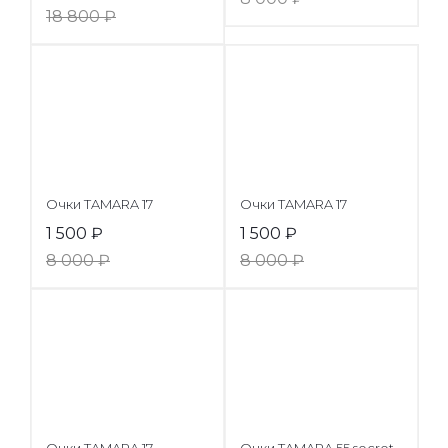
18 800
₽
Очки TAMARA 17
Очки TAMARA 17
1 500
₽
1 500
₽
8 000
₽
8 000
₽