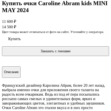
Купить очки Caroline Abram kids MINI
MAY 2024
11 600
₽
14 500
₽
Цвет товара может отличаться от фото на сайте. Уточняйте у оператора.
Купить
Описание
Французский дизайнер Каролина Абрам, более 20 лет назад,
выбрала именно очки для приложения своего таланта на
радость всем очкарикам. Ведь из под её пера посыпались
россыпи самых смелых и удивительных форм, ярких и
завораживающих цветов, элегантных и удобных заушников.
Очки Caroline Abram это эталон вкуса и в них просто