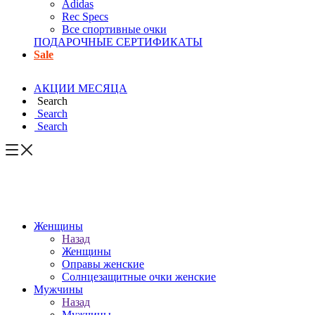
Adidas
Rec Specs
Все спортивные очки
ПОДАРОЧНЫЕ СЕРТИФИКАТЫ
Sale
АКЦИИ МЕСЯЦА
Search
Search
Search
Женщины
Назад
Женщины
Оправы женские
Солнцезащитные очки женские
Мужчины
Назад
Мужчины