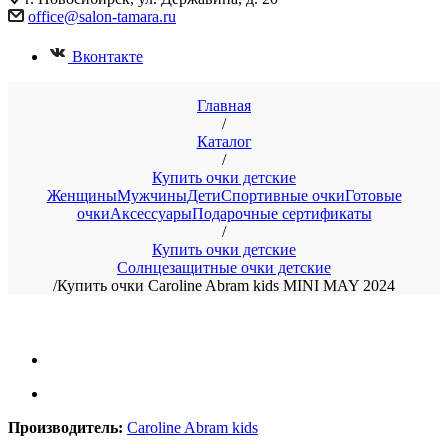
office@salon-tamara.ru
Вконтакте
Главная
/
Каталог
/
Купить очки детские
Женщины
Мужчины
Дети
Спортивные очки
Готовые
очки
Аксессуары
Подарочные сертификаты
/
Купить очки детские
Солнцезащитные очки детские
/
Купить очки Caroline Abram kids MINI MAY 2024
Производитель:
Caroline Abram kids