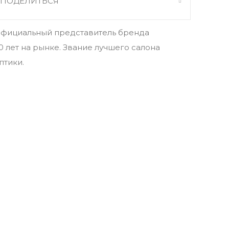
ПОДЕЛИТЬСЯ
фициальный представитель бренда
0 лет на рынке. Звание лучшего салона
птики.