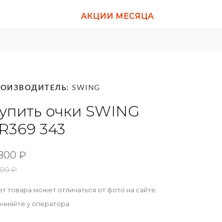
АКЦИИ МЕСЯЦА
РОИЗВОДИТЕЛЬ:
SWING
упить очки SWING
R369 343
800
₽
500
₽
т товара может отличаться от фото на сайте.
очняйте у оператора.