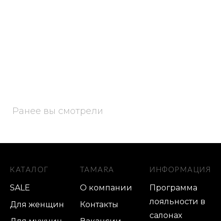
Ранее вы смотрели
КАТАЛОГ
TAMARA
ИНФОРМАЦИЯ
SALE
О компании
Программа
лояльности в
Для женщин
Контакты
салонах