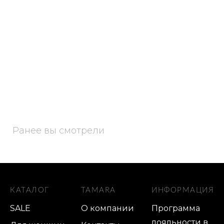
Ранее вы смотрели
КАТАЛОГ
TAMARA
ИНФОРМАЦИЯ
SALE
О компании
Программа
лояльности в