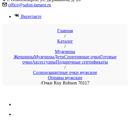
office@salon-tamara.ru
Вконтакте
Главная
/
Каталог
/
Мужчины
Женщины
Мужчины
Дети
Спортивные очки
Готовые
очки
Аксессуары
Подарочные сертификаты
/
Солнцезащитные очки мужские
Оправы мужские
/
Очки Roy Robson 70117