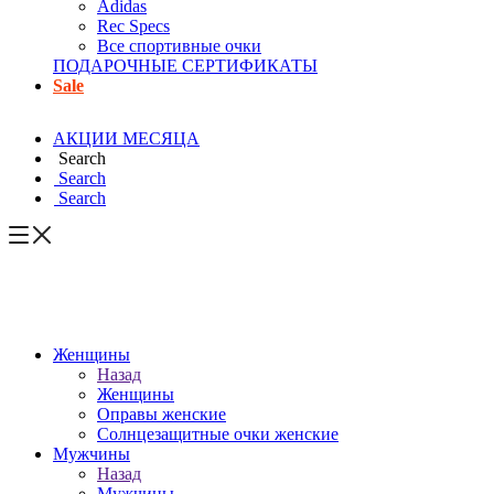
Adidas
Rec Specs
Все спортивные очки
ПОДАРОЧНЫЕ СЕРТИФИКАТЫ
Sale
АКЦИИ МЕСЯЦА
Search
Search
Search
Женщины
Назад
Женщины
Оправы женские
Солнцезащитные очки женские
Мужчины
Назад
Мужчины