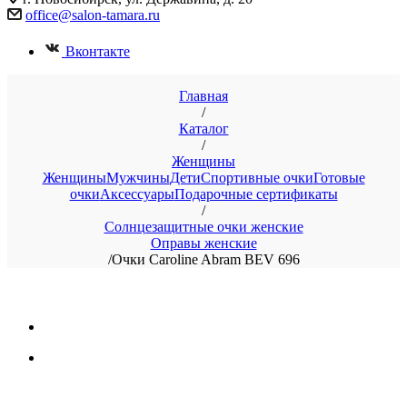
office@salon-tamara.ru
Вконтакте
Главная
/
Каталог
/
Женщины
Женщины
Мужчины
Дети
Спортивные очки
Готовые
очки
Аксессуары
Подарочные сертификаты
/
Солнцезащитные очки женские
Оправы женские
/
Очки Caroline Abram BEV 696