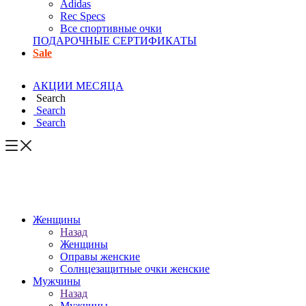
Adidas
Rec Specs
Все спортивные очки
ПОДАРОЧНЫЕ СЕРТИФИКАТЫ
Sale
АКЦИИ МЕСЯЦА
Search
Search
Search
Женщины
Назад
Женщины
Оправы женские
Солнцезащитные очки женские
Мужчины
Назад
Мужчины