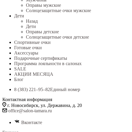
Оправы мужские
Солнцезащитные очки мужские
Дети
Назад
Дети
Оправы детские
Солнцезащитные очки детские
Спортивные очки
Готовые очки
Аксессуары
Подарочные сертификаты
Программа лояльности в салонах
SALE
АКЦИИ МЕСЯЦА
Блог
8 (383) 221‒95‒82
Единый номер
Контактная информация
г. Новосибирск, ул. Державина, д. 20
office@salon-tamara.ru
Вконтакте