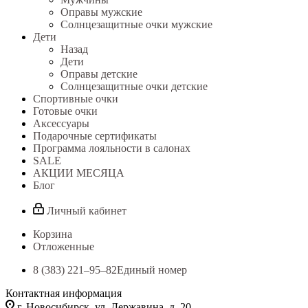
Оправы мужские
Солнцезащитные очки мужские
Дети
Назад
Дети
Оправы детские
Солнцезащитные очки детские
Спортивные очки
Готовые очки
Аксессуары
Подарочные сертификаты
Программа лояльности в салонах
SALE
АКЦИИ МЕСЯЦА
Блог
Личный кабинет
Корзина
Отложенные
8 (383) 221‒95‒82
Единый номер
Контактная информация
г. Новосибирск, ул. Державина, д. 20