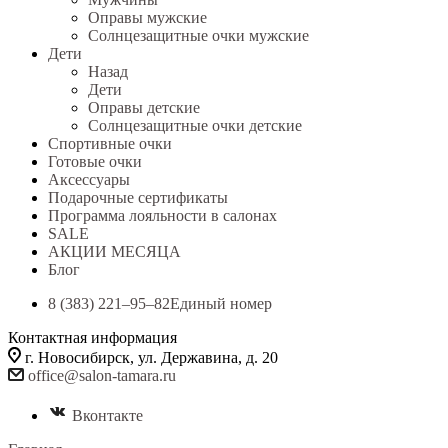
Оправы мужские
Солнцезащитные очки мужские
Дети
Назад
Дети
Оправы детские
Солнцезащитные очки детские
Спортивные очки
Готовые очки
Аксессуары
Подарочные сертификаты
Программа лояльности в салонах
SALE
АКЦИИ МЕСЯЦА
Блог
8 (383) 221‒95‒82
Единый номер
Контактная информация
г. Новосибирск, ул. Державина, д. 20
office@salon-tamara.ru
Вконтакте