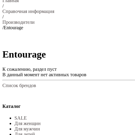
Главная
/
Справочная информация
/
Производители
/
Entourage
Entourage
К сожалению, раздел пуст
В данный момент нет активных товаров
Список брендов
Каталог
SALE
Для женщин
Для мужчин
Для детей