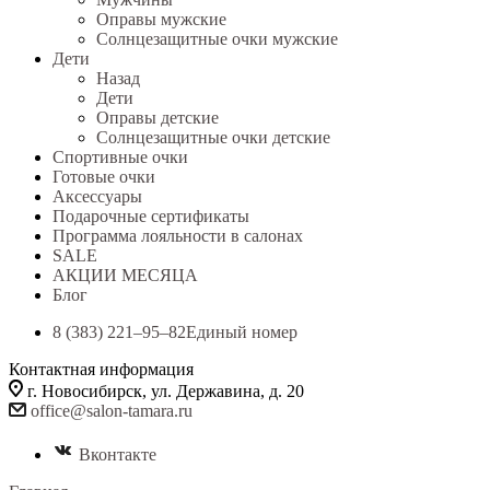
Оправы мужские
Солнцезащитные очки мужские
Дети
Назад
Дети
Оправы детские
Солнцезащитные очки детские
Спортивные очки
Готовые очки
Аксессуары
Подарочные сертификаты
Программа лояльности в салонах
SALE
АКЦИИ МЕСЯЦА
Блог
8 (383) 221‒95‒82
Единый номер
Контактная информация
г. Новосибирск, ул. Державина, д. 20
office@salon-tamara.ru
Вконтакте