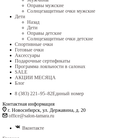
Оправы мужские
Солнцезащитные очки мужские
Дети
Назад
Дети
Оправы детские
Солнцезащитные очки детские
Спортивные очки
Готовые очки
Аксессуары
Подарочные сертификаты
Программа лояльности в салонах
SALE
АКЦИИ МЕСЯЦА
Блог
8 (383) 221‒95‒82
Единый номер
Контактная информация
г. Новосибирск, ул. Державина, д. 20
office@salon-tamara.ru
Вконтакте