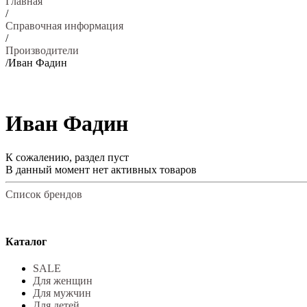
Главная
/
Справочная информация
/
Производители
/
Иван Фадин
Иван Фадин
К сожалению, раздел пуст
В данный момент нет активных товаров
Список брендов
Каталог
SALE
Для женщин
Для мужчин
Для детей