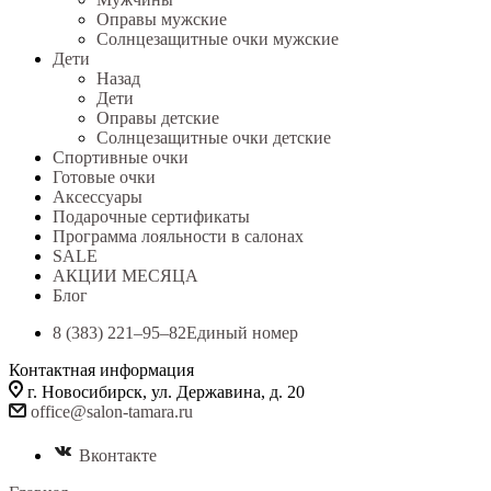
Оправы мужские
Солнцезащитные очки мужские
Дети
Назад
Дети
Оправы детские
Солнцезащитные очки детские
Спортивные очки
Готовые очки
Аксессуары
Подарочные сертификаты
Программа лояльности в салонах
SALE
АКЦИИ МЕСЯЦА
Блог
8 (383) 221‒95‒82
Единый номер
Контактная информация
г. Новосибирск, ул. Державина, д. 20
office@salon-tamara.ru
Вконтакте