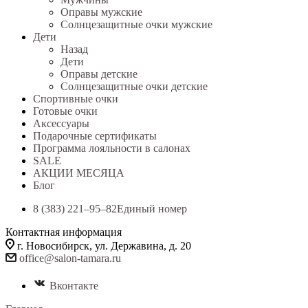
Оправы мужские
Солнцезащитные очки мужские
Дети
Назад
Дети
Оправы детские
Солнцезащитные очки детские
Спортивные очки
Готовые очки
Аксессуары
Подарочные сертификаты
Программа лояльности в салонах
SALE
АКЦИИ МЕСЯЦА
Блог
8 (383) 221‒95‒82
Единый номер
Контактная информация
г. Новосибирск, ул. Державина, д. 20
office@salon-tamara.ru
Вконтакте