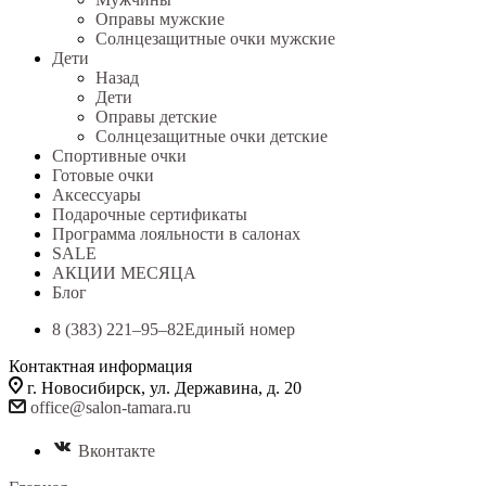
Оправы мужские
Солнцезащитные очки мужские
Дети
Назад
Дети
Оправы детские
Солнцезащитные очки детские
Спортивные очки
Готовые очки
Аксессуары
Подарочные сертификаты
Программа лояльности в салонах
SALE
АКЦИИ МЕСЯЦА
Блог
8 (383) 221‒95‒82
Единый номер
Контактная информация
г. Новосибирск, ул. Державина, д. 20
office@salon-tamara.ru
Вконтакте