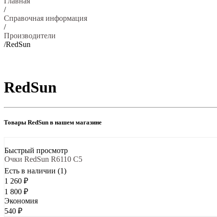
Главная
/
Справочная информация
/
Производители
/
RedSun
RedSun
Товары RedSun в нашем магазине
Быстрый просмотр
Очки RedSun R6110 C5
Есть в наличии (1)
1 260
₽
1 800
₽
Экономия
540
₽