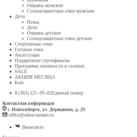
Оправы мужские
Солнцезащитные очки мужские
Дети
Назад
Дети
Оправы детские
Солнцезащитные очки детские
Спортивные очки
Готовые очки
Аксессуары
Подарочные сертификаты
Программа лояльности в салонах
SALE
АКЦИИ МЕСЯЦА
Блог
8 (383) 221‒95‒82
Единый номер
Контактная информация
г. Новосибирск, ул. Державина, д. 20
office@salon-tamara.ru
Вконтакте