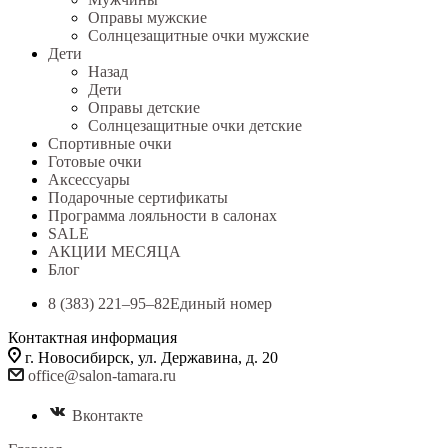
Оправы мужские
Солнцезащитные очки мужские
Дети
Назад
Дети
Оправы детские
Солнцезащитные очки детские
Спортивные очки
Готовые очки
Аксессуары
Подарочные сертификаты
Программа лояльности в салонах
SALE
АКЦИИ МЕСЯЦА
Блог
8 (383) 221‒95‒82
Единый номер
Контактная информация
г. Новосибирск, ул. Державина, д. 20
office@salon-tamara.ru
Вконтакте