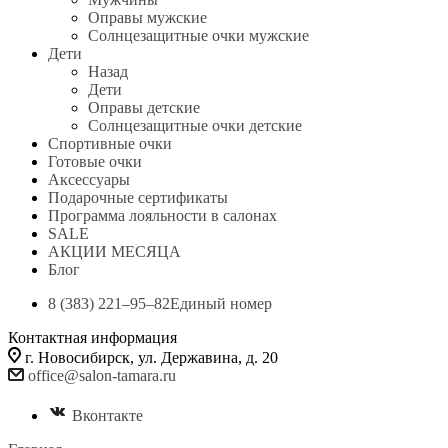
Оправы мужские
Солнцезащитные очки мужские
Дети
Назад
Дети
Оправы детские
Солнцезащитные очки детские
Спортивные очки
Готовые очки
Аксессуары
Подарочные сертификаты
Программа лояльности в салонах
SALE
АКЦИИ МЕСЯЦА
Блог
8 (383) 221‒95‒82
Единый номер
Контактная информация
г. Новосибирск, ул. Державина, д. 20
office@salon-tamara.ru
Вконтакте