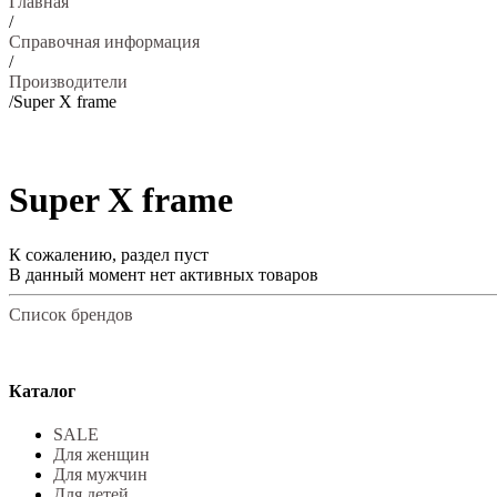
Главная
/
Справочная информация
/
Производители
/
Super X frame
Super X frame
К сожалению, раздел пуст
В данный момент нет активных товаров
Список брендов
Каталог
SALE
Для женщин
Для мужчин
Для детей