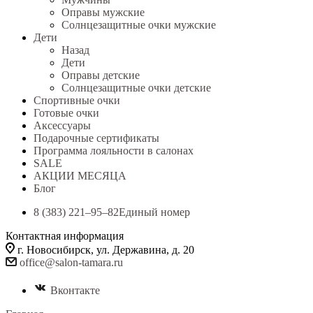
Оправы мужские
Солнцезащитные очки мужские
Дети
Назад
Дети
Оправы детские
Солнцезащитные очки детские
Спортивные очки
Готовые очки
Аксессуары
Подарочные сертификаты
Программа лояльности в салонах
SALE
АКЦИИ МЕСЯЦА
Блог
8 (383) 221‒95‒82
Единый номер
Контактная информация
г. Новосибирск, ул. Державина, д. 20
office@salon-tamara.ru
Вконтакте