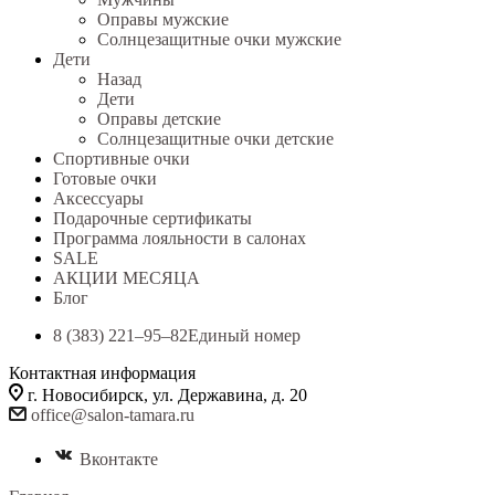
Оправы мужские
Солнцезащитные очки мужские
Дети
Назад
Дети
Оправы детские
Солнцезащитные очки детские
Спортивные очки
Готовые очки
Аксессуары
Подарочные сертификаты
Программа лояльности в салонах
SALE
АКЦИИ МЕСЯЦА
Блог
8 (383) 221‒95‒82
Единый номер
Контактная информация
г. Новосибирск, ул. Державина, д. 20
office@salon-tamara.ru
Вконтакте