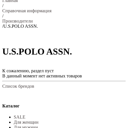
Главная
/
Справочная информация
/
Производители
/
U.S.POLO ASSN.
U.S.POLO ASSN.
К сожалению, раздел пуст
В данный момент нет активных товаров
Список брендов
Каталог
SALE
Для женщин
Для мужчин