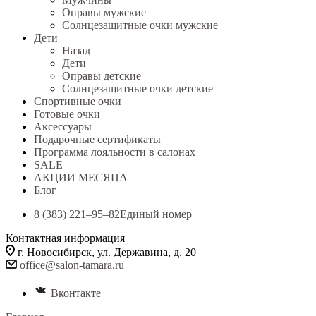
Оправы мужские
Солнцезащитные очки мужские
Дети
Назад
Дети
Оправы детские
Солнцезащитные очки детские
Спортивные очки
Готовые очки
Аксессуары
Подарочные сертификаты
Программа лояльности в салонах
SALE
АКЦИИ МЕСЯЦА
Блог
8 (383) 221‒95‒82
Единый номер
Контактная информация
г. Новосибирск, ул. Державина, д. 20
office@salon-tamara.ru
Вконтакте